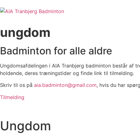
Videre
til
indhold
ungdom
Badminton for alle aldre
Ungdomsafdelingen i AIA Tranbjerg badminton består af tr
holdende, deres træningstider og finde link til tilmelding.
Skriv til os på
aia.badminton@gmail.com
, hvis du har spør
Tilmelding
Ungdom