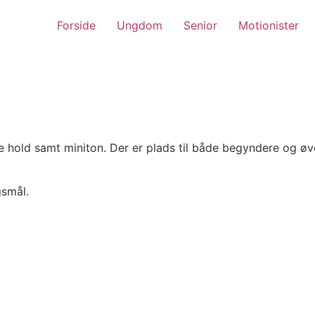
Forside
Ungdom
Senior
Motionister
e hold samt miniton. Der er plads til både begyndere og ø
gsmål.